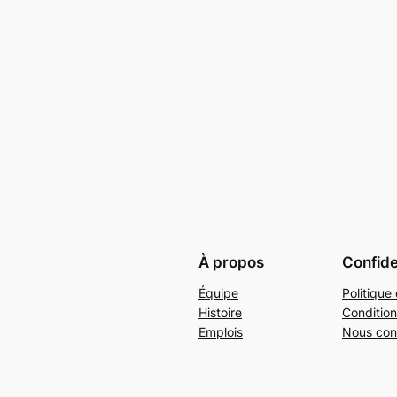
À propos
Confide
Équipe
Politique 
Histoire
Condition
Emplois
Nous con